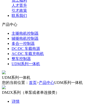
员工福利
人才晋升
引才政策
联系我们
产品中心
主驱电机控制器
辅驱电机控制器
多合一控制器
DC/DC 车载电源
AC/DC 车载充电机
整车控制器
UDM系列一体机
UDM系列一体机
您的当前位置：
首页
>
产品中心
UDM系列一体机
DM2X系列（单泵或者单连接类）
详情