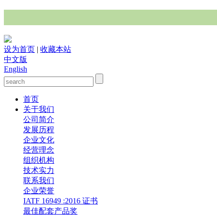
设为首页
|
收藏本站
中文版
English
首页
关于我们
公司简介
发展历程
企业文化
经营理念
组织机构
技术实力
联系我们
企业荣誉
IATF 16949 :2016 证书
最佳配套产品奖