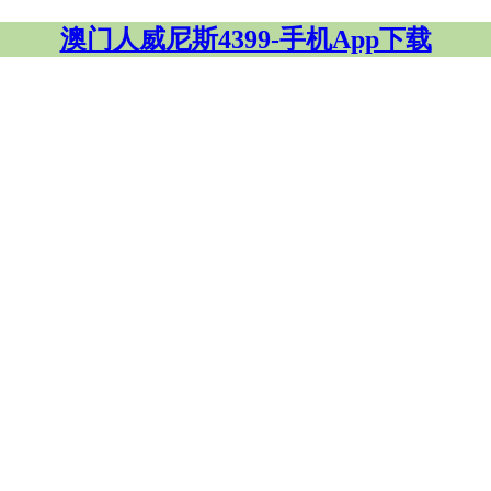
澳门人威尼斯4399-手机App下载