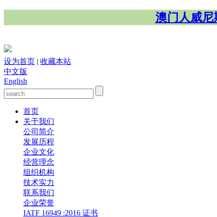
澳门人威尼斯
设为首页
|
收藏本站
中文版
English
首页
关于我们
公司简介
发展历程
企业文化
经营理念
组织机构
技术实力
联系我们
企业荣誉
IATF 16949 :2016 证书