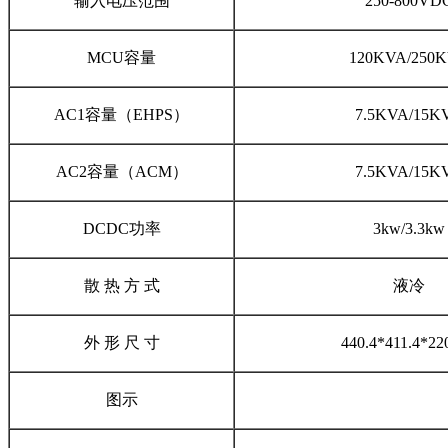
输入电压范围
250-800VD
MCU容量
120KVA/250
AC1容量（EHPS）
7.5KVA/15K
AC2容量（ACM）
7.5KVA/15K
DCDC功率
3kw/3.3kw
散 热 方 式
液冷
外 形 尺 寸
440.4*411.4*2
图示