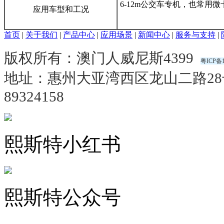
6-12m公交车专机，也常用
应用车型和工况
首页
|
关于我们
|
产品中心
|
应用场景
|
新闻中心
|
服务与支持
|
版权所有：澳门人威尼斯4399
粤ICP备1
地址：惠州大亚湾西区龙山二路2
89324158
熙斯特小红书
熙斯特公众号