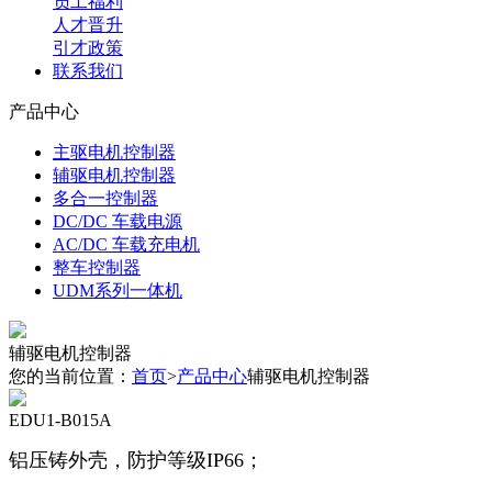
员工福利
人才晋升
引才政策
联系我们
产品中心
主驱电机控制器
辅驱电机控制器
多合一控制器
DC/DC 车载电源
AC/DC 车载充电机
整车控制器
UDM系列一体机
辅驱电机控制器
您的当前位置：
首页
>
产品中心
辅驱电机控制器
EDU1-B015A
铝压铸外壳，防护等级IP66；