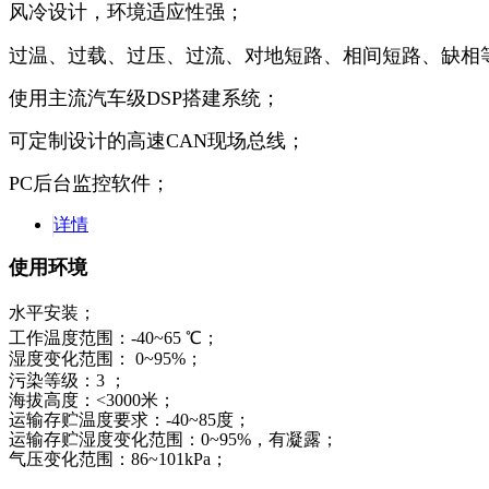
风冷设计，环境适应性强；
过温、过载、过压、过流、对地短路、相间短路、缺相
使用主流汽车级DSP搭建系统；
可定制设计的高速CAN现场总线；
PC后台监控软件；
详情
使用环境
水平安装；
工作温度范围：-40~65 ℃；
湿度变化范围： 0~95%；
污染等级：3 ；
海拔高度：<3000米；
运输存贮温度要求：-40~85度；
运输存贮湿度变化范围：0~95%，有凝露；
气压变化范围：86~101kPa；