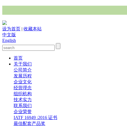
设为首页
|
收藏本站
中文版
English
首页
关于我们
公司简介
发展历程
企业文化
经营理念
组织机构
技术实力
联系我们
企业荣誉
IATF 16949 :2016 证书
最佳配套产品奖