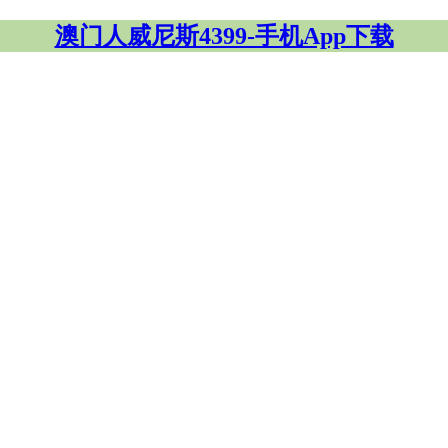
澳门人威尼斯4399-手机App下载