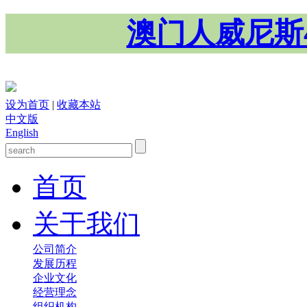
澳门人威尼斯4
设为首页
|
收藏本站
中文版
English
首页
关于我们
公司简介
发展历程
企业文化
经营理念
组织机构